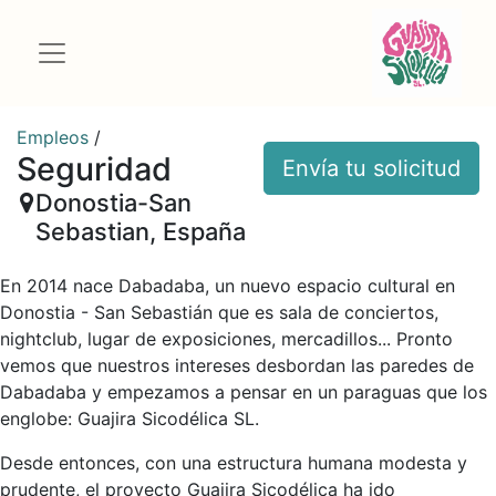
Empleos
/
Seguridad
Envía tu solicitud
Donostia-San
Sebastian
,
España
En 2014 nace Dabadaba, un nuevo espacio cultural en
Donostia - San Sebastián que es sala de conciertos,
nightclub, lugar de exposiciones, mercadillos... Pronto
vemos que nuestros intereses desbordan las paredes de
Dabadaba y empezamos a pensar en un paraguas que los
englobe: Guajira Sicodélica SL.
Desde entonces, con una estructura humana modesta y
prudente, el proyecto Guajira Sicodélica ha ido