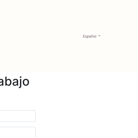
Español
rabajo