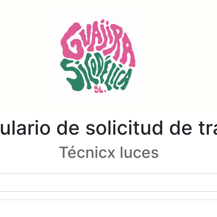
lario de solicitud de t
Técnicx luces