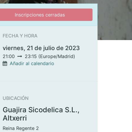
Inscripciones cerradas
FECHA Y HORA
viernes, 21 de julio de 2023
21:00
23:15
(
Europe/Madrid
)
Añadir al calendario
UBICACIÓN
Guajira Sicodelica S.L.,
Altxerri
Reina Regente 2