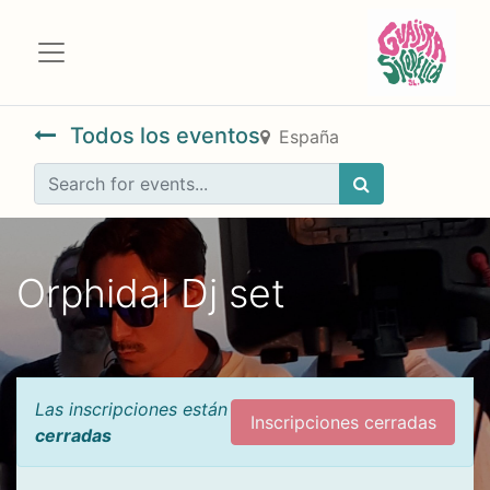
Todos los eventos
España
Orphidal Dj set
Las inscripciones están
Inscripciones cerradas
cerradas