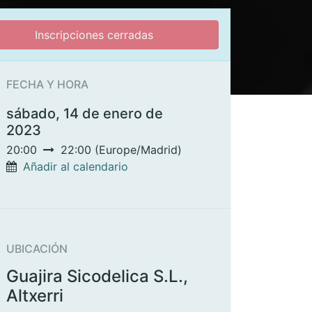
Inscripciones cerradas
FECHA Y HORA
sábado, 14 de enero de
2023
20:00
22:00
(
Europe/Madrid
)
Añadir al calendario
UBICACIÓN
Guajira Sicodelica S.L.,
Altxerri