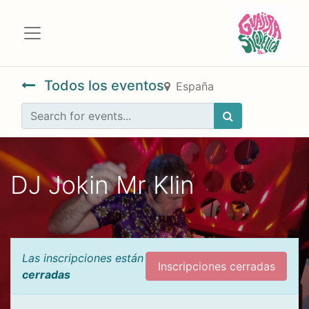
Todos los eventos
España
DJ Jokin Mr Klin
Las inscripciones están
Inscripciones cerradas
cerradas