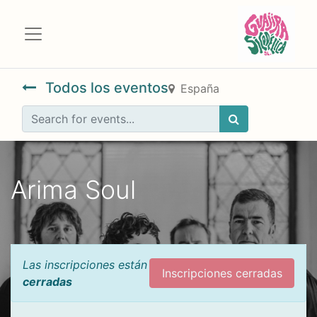
Todos los eventos
España
Arima Soul
Las inscripciones están
Inscripciones cerradas
cerradas